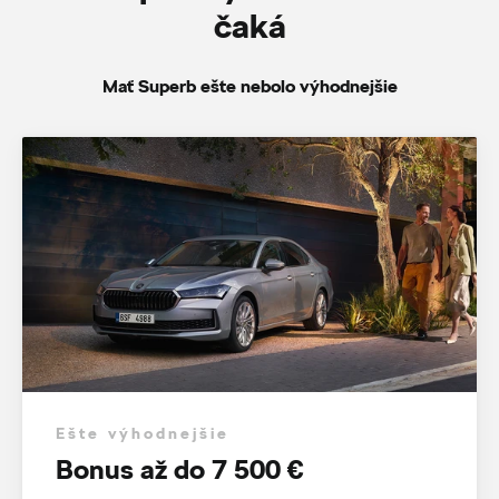
čaká
Mať Superb ešte nebolo výhodnejšie
Ešte výhodnejšie
Bonus až do 7 500 €