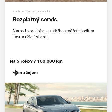
Zahoďte starosti
Bezplatný servis
Starosti s predpísanou údržbou môžete hodiť za
hlavu a užívať si jazdu.
Na 5 rokov / 100 000 km
Mám záujem