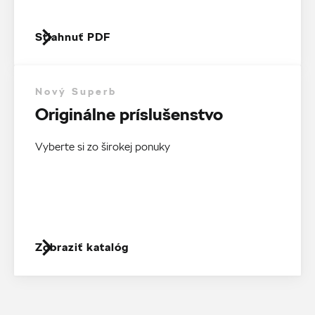
Stiahnuť PDF
Nový Superb
Originálne príslušenstvo
Vyberte si zo širokej ponuky
Zobraziť katalóg