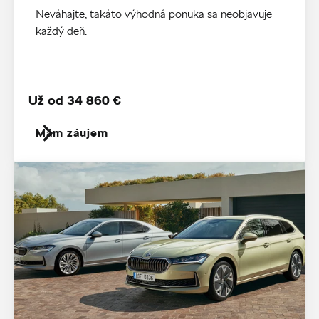
Neváhajte, takáto výhodná ponuka sa neobjavuje
každý deň.
Už od 34 860 €
Mám záujem