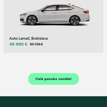
Auto Lamač, Bratislava
49 990 €
59 725 €
Celá ponuka vozidiel