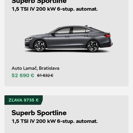
Superb Sportline
1,5 TSI iV 200 kW 6-stup. automat.
Auto Lamač, Bratislava
52 690 €
61 632 €
ZĽAVA 9735 €
Superb Sportline
1,5 TSI iV 200 kW 6-stup. automat.