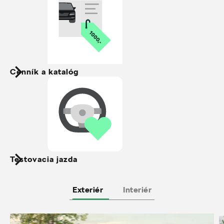
Cenník a katalóg
Testovacia jazda
Exteriér
Interiér