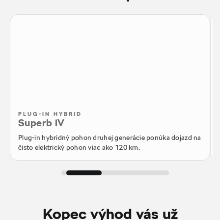
PLUG-IN HYBRID
Superb iV
Plug-in hybridný pohon druhej generácie ponúka dojazd na
čisto elektrický pohon viac ako 120 km.
Kopec výhod vás už