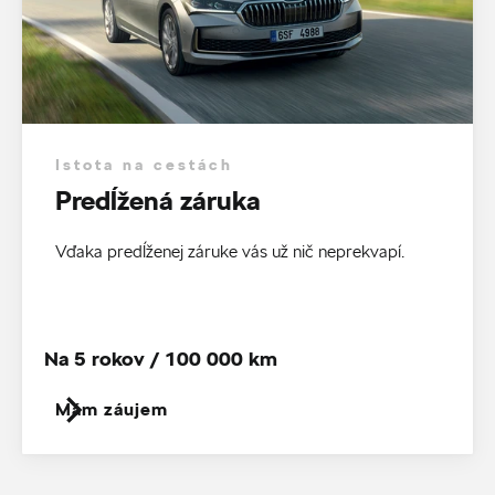
Istota na cestách
Predĺžená záruka
Vďaka predĺženej záruke vás už nič neprekvapí.
Na 5 rokov / 100 000 km
Mám záujem