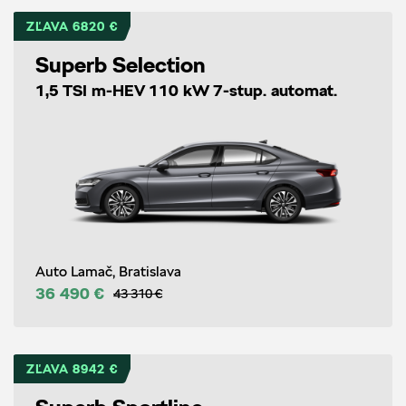
ZĽAVA 6820 €
Superb Selection
1,5 TSI m-HEV 110 kW 7-stup. automat.
Auto Lamač, Bratislava
36 490 €
43 310 €
ZĽAVA 8942 €