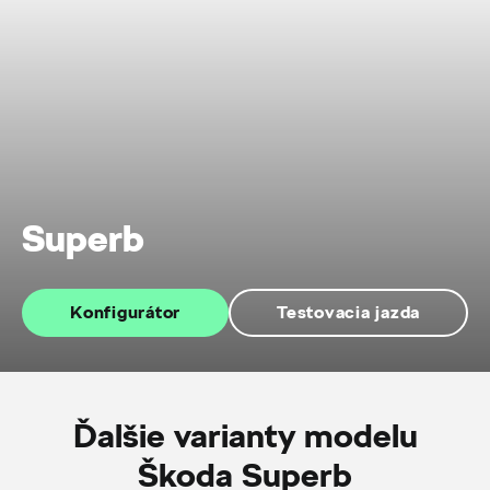
Superb
Konfigurátor
Testovacia jazda
Ďalšie varianty modelu
Škoda Superb