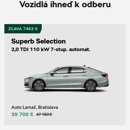
Vozidlá ihneď k odberu
ZĽAVA 7463 €
Superb Selection
2,0 TDI 110 kW 7-stup. automat.
Auto Lamač, Bratislava
39 700 €
47 163 €