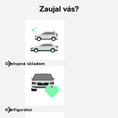
Zaujal vás?
Dostupné skladom
Konfigurátor