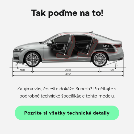
Tak poďme na to!
Zaujíma vás, čo ešte dokáže Superb? Prečítajte si
podrobné technické špecifikácie tohto modelu.
Pozrite si všetky technické detaily