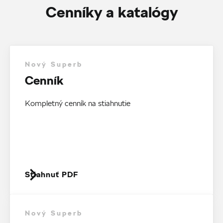
Cenníky a katalógy
Nový Superb
Cenník
Kompletný cenník na stiahnutie
Stiahnuť PDF
Nový Superb