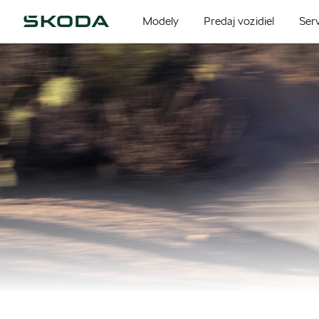
Modely
Predaj vozidiel
Serv