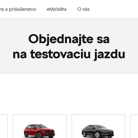
is a príslušenstvo
eMobilita
O nás
Objednajte sa
na testovaciu jazdu