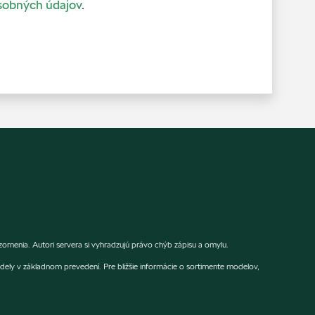
sobných údajov
.
rnenia. Autori servera si vyhradzujú právo chýb zápisu a omylu.
dely v základnom prevedení. Pre bližšie informácie o sortimente modelov,