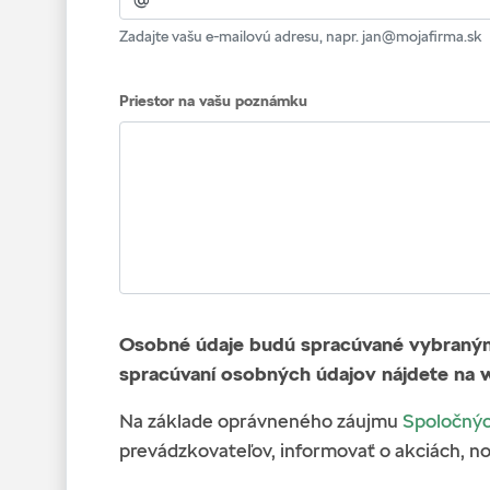
Zadajte vašu e-mailovú adresu, napr. jan@mojafirma.sk
Priestor na vašu poznámku
Osobné údaje budú spracúvané vybraným 
spracúvaní osobných údajov nájdete na 
Na základe oprávneného záujmu
Spoločnýc
prevádzkovateľov, informovať o akciách, no