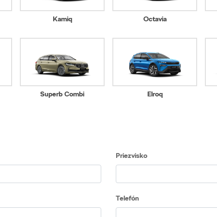
Kamiq
Octavia
Superb Combi
Elroq
Priezvisko
Telefón