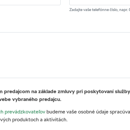
Zadajte vaše telefónne číslo, nap
predajcom na základe zmluvy pri poskytovaní služby 
webe vybraného predajcu.
h prevádzkovateľov
budeme vaše osobné údaje spracúvať
vých produktoch a aktivitách.