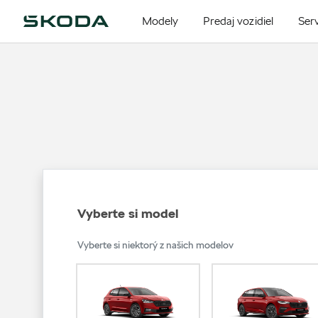
Modely
Predaj vozidiel
Serv
Vyberte si model
Vyberte si niektorý z našich modelov