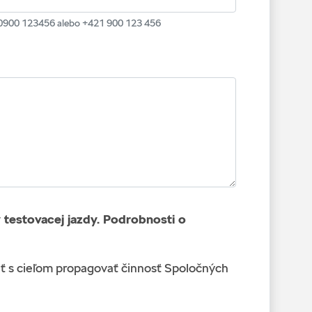
r. 0900 123456 alebo +421 900 123 456
testovacej jazdy. Podrobnosti o
 s cieľom propagovať činnosť Spoločných