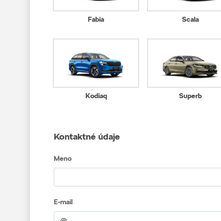
Fabia
Scala
Kodiaq
Superb
Kontaktné údaje
Meno
E-mail