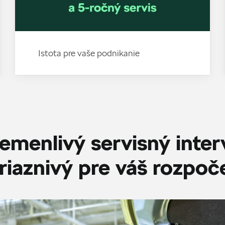
Istota pre vaše podnikanie
emenlivý servisný inter
riaznivý pre váš rozpoč