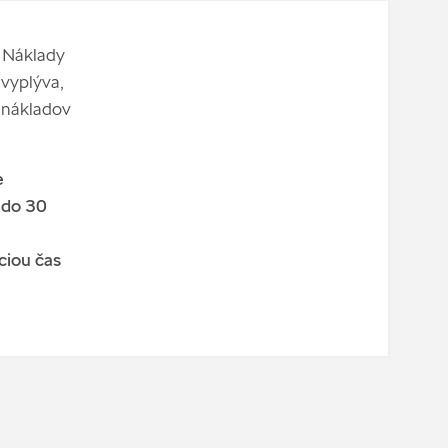
. Náklady
 vyplýva,
 nákladov
e
 do 30
ciou čas