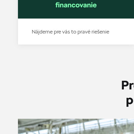
Nájdeme pre vás to pravé riešenie
Pr
p