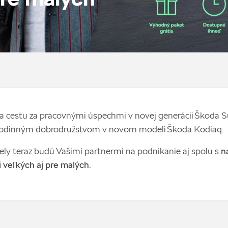
a cestu za pracovnými úspechmi v novej generácii Škoda 
 rodinným dobrodružstvom v novom modeli Škoda Kodiaq.
y teraz budú Vašimi partnermi na podnikanie aj spolu s
n
 veľkých aj pre malých
.