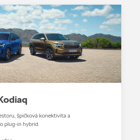
Kodiaq
storu, špičková konektivita a
o plug-in hybrid.