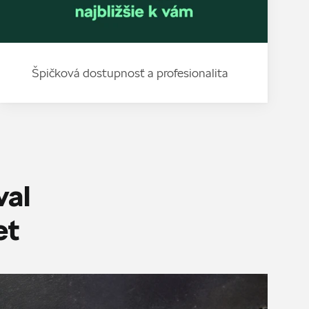
Špičková dostupnosť a profesionalita
val
et