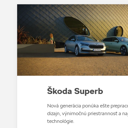
Škoda Superb
Nová generácia ponúka ešte preprac
dizajn, výnimočnú priestrannosť a n
technológie.‎