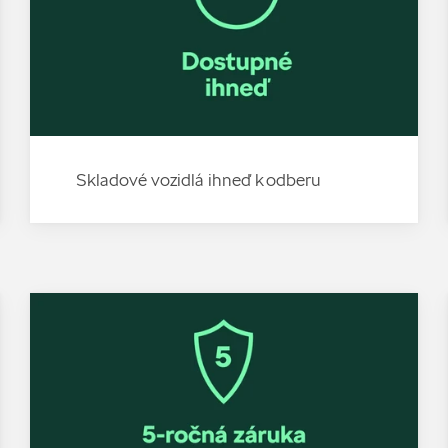
Skladové vozidlá ihneď k odberu