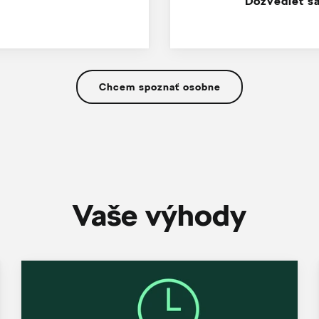
Dozvedieť sa
Chcem spoznať osobne
Vaše výhody