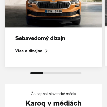
Sebavedomý dizajn
Viac o dizajne
Čo napísali slovenské médiá
Karoq v médiách