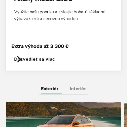
Využite našu ponuku a získajte bohatú základnú
výbavu s extra cenovou výhodou
Extra výhoda až 3 300 €
Dozvedieť sa viac
Exteriér
Interiér