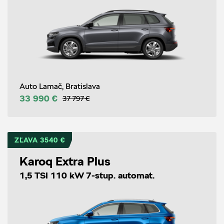
Auto Lamač, Bratislava
33 990 €
37 797 €
ZĽAVA 3540 €
Karoq Extra Plus
1,5 TSI 110 kW 7-stup. automat.