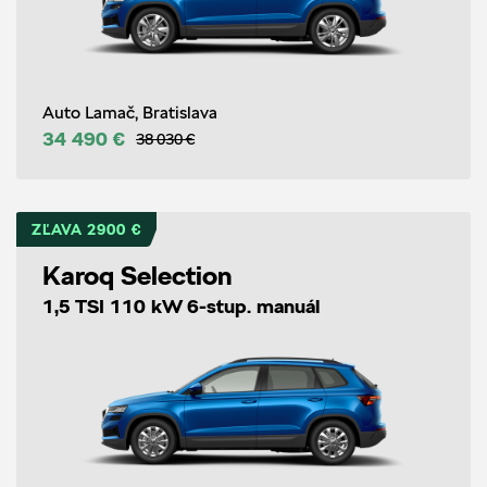
Auto Lamač, Bratislava
34 490 €
38 030 €
ZĽAVA 2900 €
Karoq Selection
1,5 TSI 110 kW 6-stup. manuál