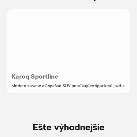
Karoq Sportline
Modernizované a úspešné SUV ponúkajúce športovú jazdu
Ešte výhodnejšie