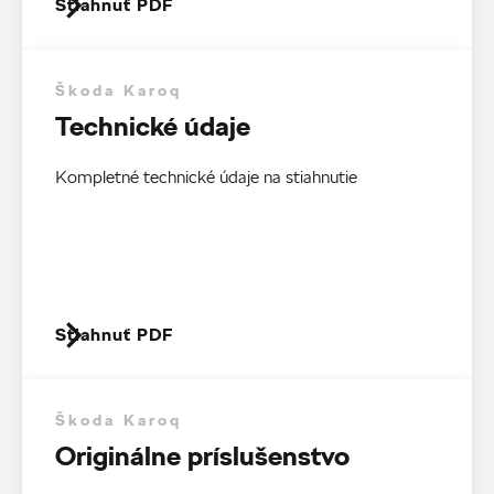
Stiahnuť PDF
Škoda Karoq
Technické údaje
Kompletné technické údaje na stiahnutie
Stiahnuť PDF
Škoda Karoq
Originálne príslušenstvo