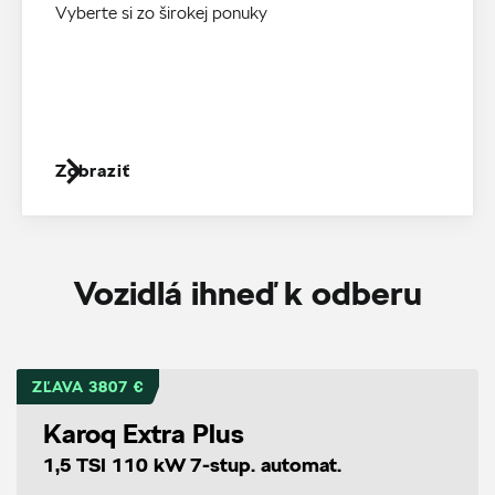
Vyberte si zo širokej ponuky
Zobraziť
Vozidlá ihneď k odberu
ZĽAVA 3807 €
Karoq Extra Plus
1,5 TSI 110 kW 7-stup. automat.