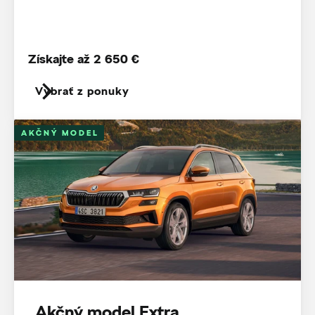
Získajte až 2 650 €
Vybrať z ponuky
AKČNÝ MODEL
Akčný model Extra