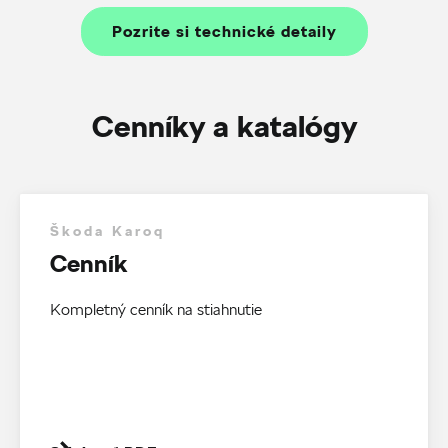
Pozrite si technické detaily
Cenníky a katalógy
Škoda Karoq
Cenník
Kompletný cenník na stiahnutie