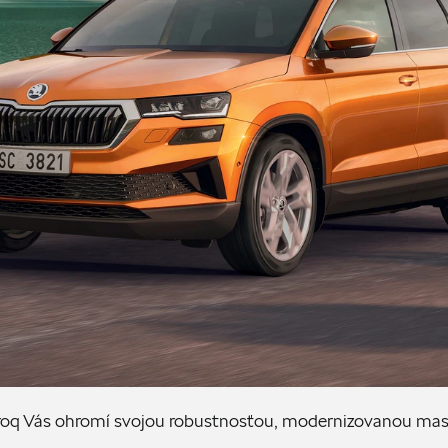
oq Vás ohromí svojou robustnosťou, modernizovanou mas