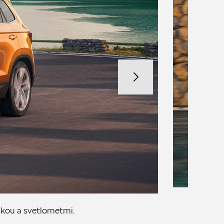
kou a svetlometmi.