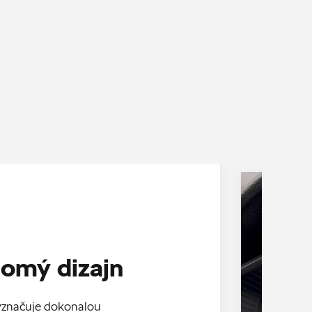
omý dizajn
yznačuje dokonalou