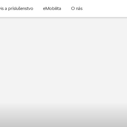
is a príslušenstvo
eMobilita
O nás