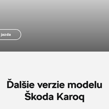
 jazda
Ďalšie verzie modelu
Škoda Karoq