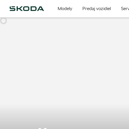
Modely
Predaj vozidiel
Serv