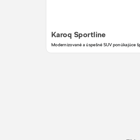
Karoq Sportline
Modernizované a úspešné SUV ponúkajúce š