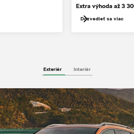
Extra výhoda až 3 30
Dozvedieť sa viac
Exteriér
Interiér