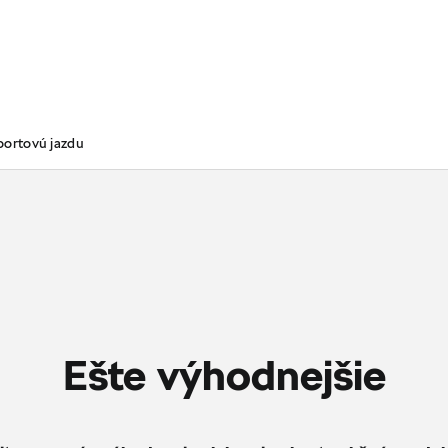
portovú jazdu
Ešte výhodnejšie