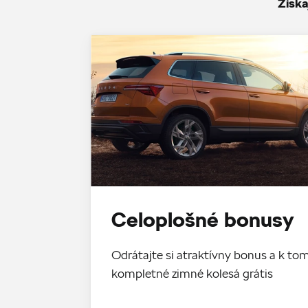
Získa
Celoplošné bonusy
Odrátajte si atraktívny bonus a k 
kompletné zimné kolesá grátis