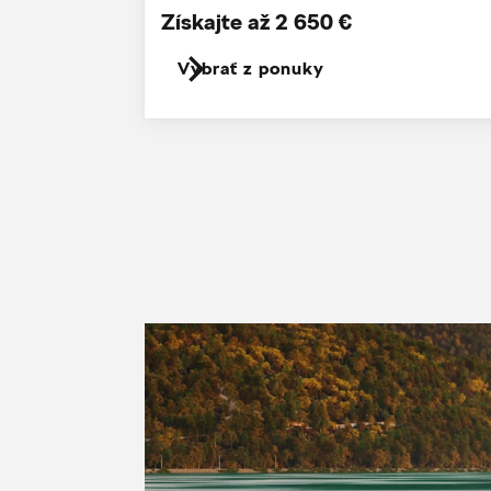
Získajte až 2 650 €
Vybrať z ponuky