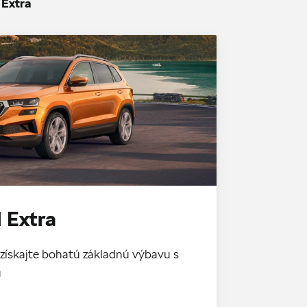
 Extra
 Extra
získajte bohatú základnú výbavu s
u